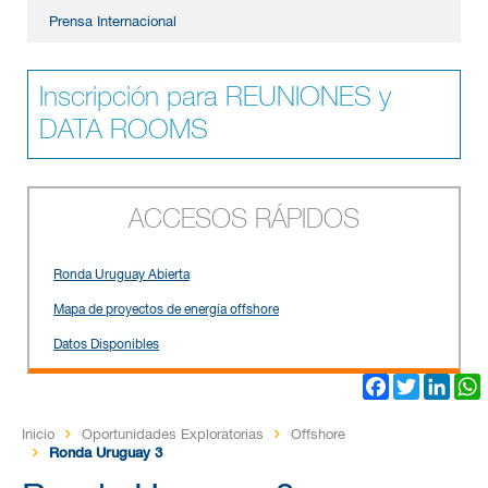
Prensa Internacional
Inscripción para REUNIONES y
DATA ROOMS
ACCESOS RÁPIDOS
Ronda Uruguay Abierta
Mapa de proyectos de energía offshore
Datos Disponibles
Facebook
Twitter
Link
Inicio
Oportunidades Exploratorias
Offshore
Ronda Uruguay 3