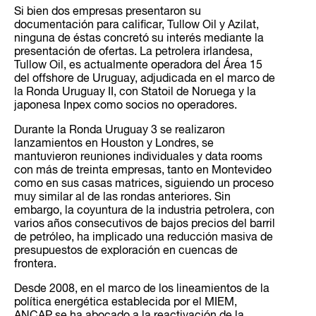
Si bien dos empresas presentaron su
documentación para calificar, Tullow Oil y Azilat,
ninguna de éstas concretó su interés mediante la
presentación de ofertas. La petrolera irlandesa,
Tullow Oil, es actualmente operadora del Área 15
del offshore de Uruguay, adjudicada en el marco de
la Ronda Uruguay II, con Statoil de Noruega y la
japonesa Inpex como socios no operadores.
Durante la Ronda Uruguay 3 se realizaron
lanzamientos en Houston y Londres, se
mantuvieron reuniones individuales y data rooms
con más de treinta empresas, tanto en Montevideo
como en sus casas matrices, siguiendo un proceso
muy similar al de las rondas anteriores. Sin
embargo, la coyuntura de la industria petrolera, con
varios años consecutivos de bajos precios del barril
de petróleo, ha implicado una reducción masiva de
presupuestos de exploración en cuencas de
frontera.
Desde 2008, en el marco de los lineamientos de la
política energética establecida por el MIEM,