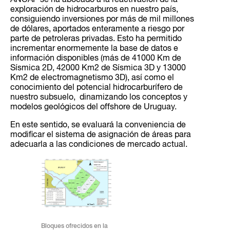
ANCAP se ha abocado a la reactivación de la
exploración de hidrocarburos en nuestro país,
consiguiendo inversiones por más de mil millones
de dólares, aportados enteramente a riesgo por
parte de petroleras privadas. Esto ha permitido
incrementar enormemente la base de datos e
información disponibles (más de 41000 Km de
Sísmica 2D, 42000 Km2 de Sísmica 3D y 13000
Km2 de electromagnetismo 3D), así como el
conocimiento del potencial hidrocarburífero de
nuestro subsuelo, dinamizando los conceptos y
modelos geológicos del offshore de Uruguay.
En este sentido, se evaluará la conveniencia de
modificar el sistema de asignación de áreas para
adecuarla a las condiciones de mercado actual.
Bloques ofrecidos en la