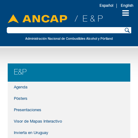
Español
English
/ E & P
Administración Nacional de Combustibles Alcohol y Pórtland
E&P
Agenda
Pósters
Presentaciones
Visor de Mapas Interactivo
Invierta en Uruguay