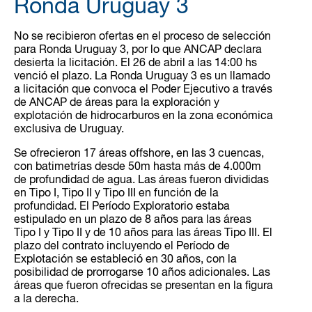
Ronda Uruguay 3
No se recibieron ofertas en el proceso de selección
para Ronda Uruguay 3, por lo que ANCAP declara
desierta la licitación. El 26 de abril a las 14:00 hs
venció el plazo. La Ronda Uruguay 3 es un llamado
a licitación que convoca el Poder Ejecutivo a través
de ANCAP de áreas para la exploración y
explotación de hidrocarburos en la zona económica
exclusiva de Uruguay.
Se ofrecieron 17 áreas offshore, en las 3 cuencas,
con batimetrías desde 50m hasta más de 4.000m
de profundidad de agua. Las áreas fueron divididas
en Tipo I, Tipo II y Tipo III en función de la
profundidad. El Período Exploratorio estaba
estipulado en un plazo de 8 años para las áreas
Tipo I y Tipo II y de 10 años para las áreas Tipo III. El
plazo del contrato incluyendo el Período de
Explotación se estableció en 30 años, con la
posibilidad de prorrogarse 10 años adicionales. Las
áreas que fueron ofrecidas se presentan en la figura
a la derecha.