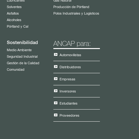
Lubricantes
Gas Natural
Solventes
Producción de Pórtland
Asfaltos
Polos Industriales y Logísticos
Alcoholes
Pórtland y Cal
Sostenibilidad
ANCAP para:
Medio Ambiente
Automovilistas
Seguridad Industrial
Gestión de la Calidad
Distribuidores
Comunidad
Empresas
Inversores
Estudiantes
Proveedores