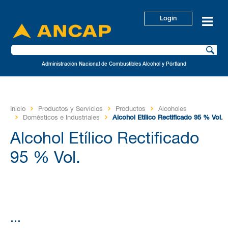
Login
Administración Nacional de Combustibles Alcohol y Pórtland
Inicio
Productos y Servicios
Productos
Alcoholes
Domésticos e Industriales
Alcohol Etílico Rectificado 95 % Vol.
Alcohol Etílico Rectificado
95 % Vol.
...