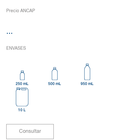
Precio ANCAP
...
ENVASES
250 mL
500 mL
950 mL
10 L
Consultar