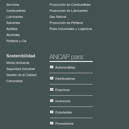
Servicios
Producción de Combustibles
Combustibles
Producción de Lubricantes
Lubricantes
Gas Natural
Solventes
Producción de Pórtland
Asfaltos
Polos Industriales y Logísticos
Alcoholes
Pórtland y Cal
Sostenibilidad
ANCAP para:
Medio Ambiente
Automovilistas
Seguridad Industrial
Gestión de la Calidad
Distribuidores
Comunidad
Empresas
Inversores
Estudiantes
Proveedores