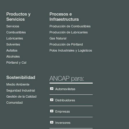
Productos y
Procesos e
Servicios
Infraestructura
Servicios
Producción de Combustibles
Combustibles
Producción de Lubricantes
Lubricantes
Gas Natural
Solventes
Producción de Pórtland
Asfaltos
Polos Industriales y Logísticos
Alcoholes
Pórtland y Cal
Sostenibilidad
ANCAP para:
Medio Ambiente
Automovilistas
Seguridad Industrial
Gestión de la Calidad
Distribuidores
Comunidad
Empresas
Inversores