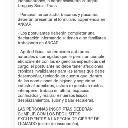
identificatorios, o haber solicitado la Tarjeta
Uruguay Social Trans.
- Personal tercerizado, becarios y pasantes
deberán presentar el formulario Experiencia en
ANCAP.
- Los postulantes deberán completar una
declaración informando si tienen o no familiares
trabajando en ANCAP
- Aptitud física: se requieren aptitudes
naturales o corregidas que le permitan cumplir
eficazmente con las exigencias específicas del
cargo; el postulante no debe tener afecciones
crónicas invalidantes para las tareas que debe
desempeñar, teniendo en cuenta que, dentro
de las condiciones de higiene y seguridad
industrial admitidas, estará expuesto a ruidos,
intemperie, trabajo en altura, espacios
confinados y realizar esfuerzos físicos,
desplazamientos, subir y bajar escaleras.
LAS PERSONAS INSCRIPTAS DEBERÁN
CUMPLIR CON LOS REQUISITOS
EXCLUYENTES A LA FECHA DE CIERRE DEL
LLAMADO (cierre de inscripción).