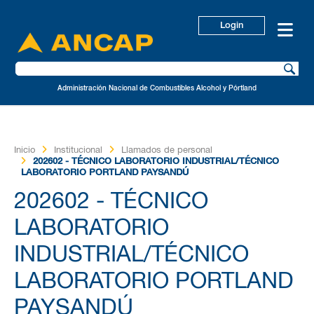
Login
Administración Nacional de Combustibles Alcohol y Pórtland
Inicio
Institucional
Llamados de personal
202602 - TÉCNICO LABORATORIO INDUSTRIAL/TÉCNICO
LABORATORIO PORTLAND PAYSANDÚ
202602 - TÉCNICO
LABORATORIO
INDUSTRIAL/TÉCNICO
LABORATORIO PORTLAND
PAYSANDÚ