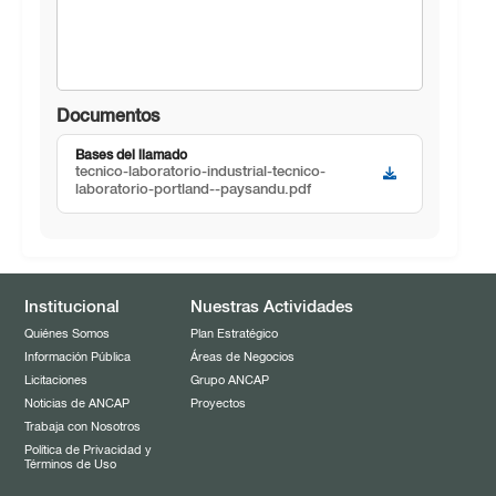
Documentos
Bases del llamado
tecnico-laboratorio-industrial-tecnico-
laboratorio-portland--paysandu.pdf
Institucional
Nuestras Actividades
Quiénes Somos
Plan Estratégico
Información Pública
Áreas de Negocios
Licitaciones
Grupo ANCAP
Noticias de ANCAP
Proyectos
Trabaja con Nosotros
Política de Privacidad y
Términos de Uso