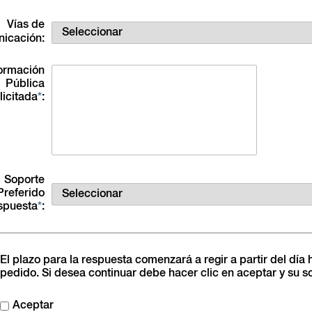
Vías de
icación
formación
Pública
licitada
Soporte
Preferido
spuesta
El plazo para la respuesta comenzará a regir a partir del día 
pedido. Si desea continuar debe hacer clic en aceptar y su s
Aceptar