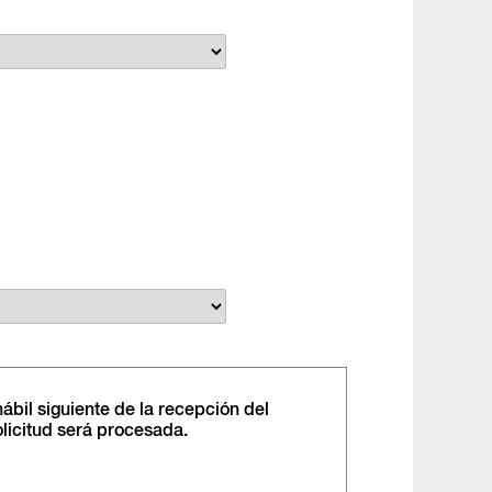
hábil siguiente de la recepción del
olicitud será procesada.