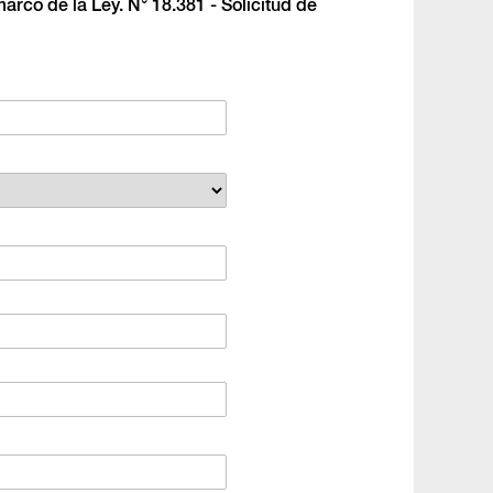
arco de la Ley. N° 18.381 - Solicitud de