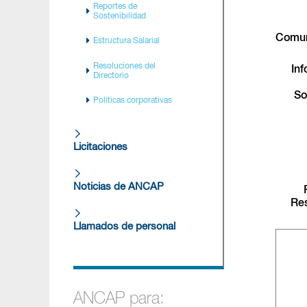
Reportes de
Sostenibilidad
Comun
Estructura Salarial
Resoluciones del
In
Directorio
So
Políticas corporativas
Licitaciones
Noticias de ANCAP
Re
Llamados de personal
ANCAP para: