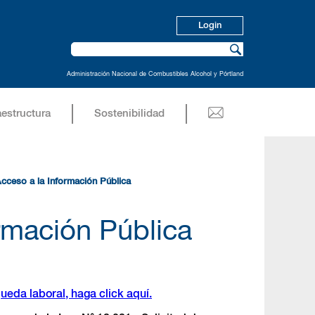
Login
Administración Nacional de Combustibles Alcohol y Pórtland
aestructura
Sostenibilidad
Acceso a la Información Pública
ormación Pública
ueda laboral, haga click aquí.