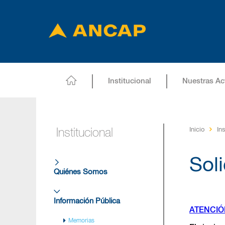
Institucional
Nuestras Ac
Inicio
Ins
Institucional
Sol
Quiénes Somos
Información Pública
ATENCIÓN:
Memorias