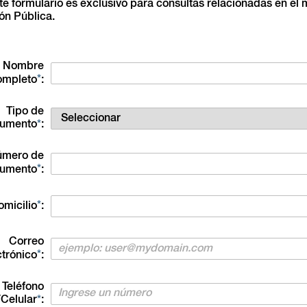
nte formulario es exclusivo para consultas relacionadas en el m
ón Pública.
Nombre
mpleto
Tipo de
umento
úmero de
umento
omicilio
Correo
ctrónico
Teléfono
/Celular